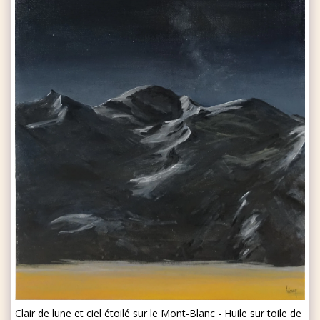
Clair de lune et ciel étoilé sur le Mont-Blanc - Huile sur toile de